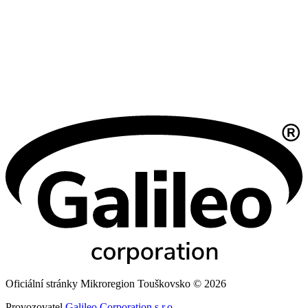
Oficiální stránky Mikroregion Touškovsko © 2026
Provozovatel
Galileo Corporation s.r.o.