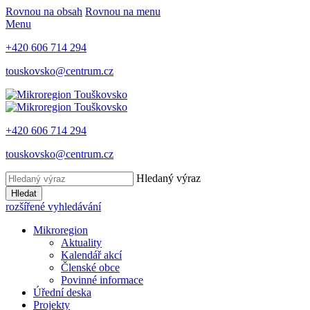
Rovnou na obsah
Rovnou na menu
Menu
+420 606 714 294
touskovsko@centrum.cz
+420 606 714 294
touskovsko@centrum.cz
Hledaný výraz
Hledat
rozšířené vyhledávání
Mikroregion
Aktuality
Kalendář akcí
Členské obce
Povinné informace
Úřední deska
Projekty