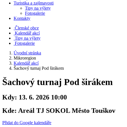
Turistika a zajímavosti
Tipy na výlety
Fotogalerie
Kontakty
Členské obce
Kalendář akcí
Tipy na výlety
Fotogalerie
Úvodní stránka
Mikroregion
Kalendář akcí
Šachový turnaj Pod širákem
Šachový turnaj Pod širákem
Kdy:
13. 6. 2026 10:00
Kde:
Areál TJ SOKOL Město Touškov
Přidat do Google kalendáře