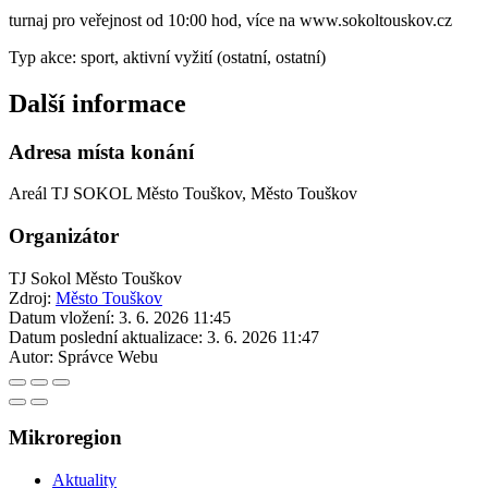
turnaj pro veřejnost od 10:00 hod, více na www.sokoltouskov.cz
Typ akce: sport, aktivní vyžití (ostatní, ostatní)
Další informace
Adresa místa konání
Areál TJ SOKOL Město Touškov, Město Touškov
Organizátor
TJ Sokol Město Touškov
Zdroj:
Město Touškov
Datum vložení:
3. 6. 2026 11:45
Datum poslední aktualizace:
3. 6. 2026 11:47
Autor:
Správce Webu
Mikroregion
Aktuality