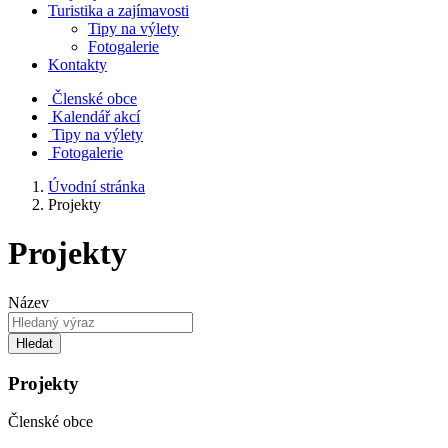
Turistika a zajímavosti
Tipy na výlety
Fotogalerie
Kontakty
Členské obce
Kalendář akcí
Tipy na výlety
Fotogalerie
Úvodní stránka
Projekty
Projekty
Název
Hledat
Projekty
Členské obce