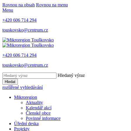
Rovnou na obsah
Rovnou na menu
Menu
+420 606 714 294
touskovsko@centrum.cz
+420 606 714 294
touskovsko@centrum.cz
Hledaný výraz
Hledat
rozšířené vyhledávání
Mikroregion
Aktuality
Kalendář akcí
Členské obce
Povinné informace
Úřední deska
Projekty