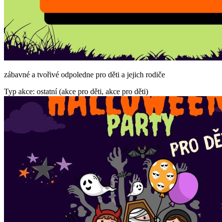
zábavné a tvořivé odpoledne pro děti a jejich rodiče
Typ akce: ostatní (akce pro děti, akce pro děti)