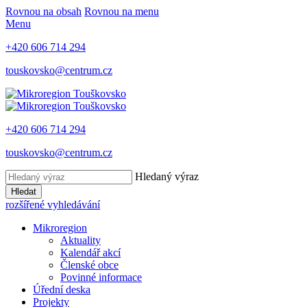
Rovnou na obsah
Rovnou na menu
Menu
+420 606 714 294
touskovsko@centrum.cz
+420 606 714 294
touskovsko@centrum.cz
Hledaný výraz
Hledat
rozšířené vyhledávání
Mikroregion
Aktuality
Kalendář akcí
Členské obce
Povinné informace
Úřední deska
Projekty