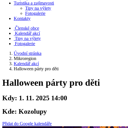
Turistika a zajímavosti
Tipy na výlety
Fotogalerie
Kontakty
Členské obce
Kalendář akcí
Tipy na výlety
Fotogalerie
Úvodní stránka
Mikroregion
Kalendář akcí
Halloween párty pro děti
Halloween párty pro děti
Kdy:
1. 11. 2025 14:00
Kde:
Kozolupy
Přidat do Google kalendáře