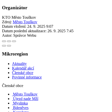
Organizátor
KTO Město Touškov
Zdroj:
Město Touškov
Datum vložení:
24. 9. 2025 9:07
Datum poslední aktualizace:
26. 9. 2025 7:45
Autor:
Správce Webu
Mikroregion
Aktuality
Kalendář akcí
Členské obce
Povinné informace
Členské obce
Město Touškov
Újezd nade Mží
Myslinka
Bdeněves