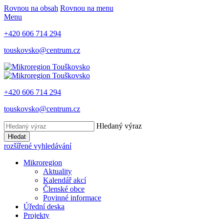
Rovnou na obsah
Rovnou na menu
Menu
+420 606 714 294
touskovsko@centrum.cz
+420 606 714 294
touskovsko@centrum.cz
Hledaný výraz
Hledat
rozšířené vyhledávání
Mikroregion
Aktuality
Kalendář akcí
Členské obce
Povinné informace
Úřední deska
Projekty